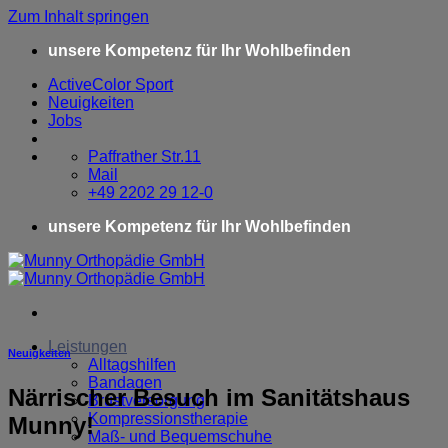
Zum Inhalt springen
unsere Kompetenz für Ihr Wohlbefinden
ActiveColor Sport
Neuigkeiten
Jobs
Paffrather Str.11
Mail
+49 2202 29 12-0
unsere Kompetenz für Ihr Wohlbefinden
Leistungen
Neuigkeiten
Alltagshilfen
Bandagen
Närrischer Besuch im Sanitätshaus
Brustversorgung
Kompressionstherapie
Munny!
Maß- und Bequemschuhe