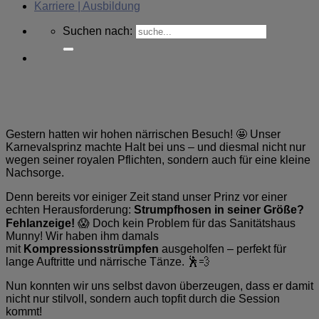
Karriere | Ausbildung
Suchen nach:
Gestern hatten wir hohen närrischen Besuch! 🤩 Unser
Karnevalsprinz machte Halt bei uns – und diesmal nicht nur
wegen seiner royalen Pflichten, sondern auch für eine kleine
Nachsorge.
Denn bereits vor einiger Zeit stand unser Prinz vor einer
echten Herausforderung:
Strumpfhosen in seiner Größe?
Fehlanzeige!
😱 Doch kein Problem für das Sanitätshaus
Munny! Wir haben ihm damals
mit
Kompressionsstrümpfen
ausgeholfen – perfekt für
lange Auftritte und närrische Tänze. 🕺💨
Nun konnten wir uns selbst davon überzeugen, dass er damit
nicht nur stilvoll, sondern auch topfit durch die Session
kommt!