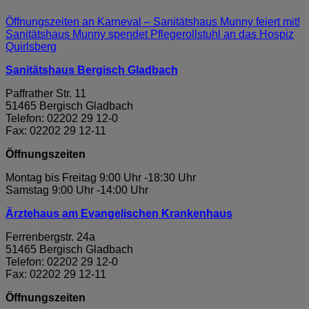
Öffnungszeiten an Karneval – Sanitätshaus Munny feiert mit!
Sanitätshaus Munny spendet Pflegerollstuhl an das Hospiz
Quirlsberg
Sanitätshaus Bergisch Gladbach
Paffrather Str. 11
51465 Bergisch Gladbach
Telefon: 02202 29 12-0
Fax: 02202 29 12-11
Öffnungszeiten
Montag bis Freitag 9:00 Uhr -18:30 Uhr
Samstag 9:00 Uhr -14:00 Uhr
Ärztehaus am Evangelischen Krankenhaus
Ferrenbergstr. 24a
51465 Bergisch Gladbach
Telefon: 02202 29 12-0
Fax: 02202 29 12-11
Öffnungszeiten