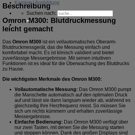
Karriere | Ausbildung
Beschreibung
Suchen nach:
Omron M300: Blutdruckmessung
leicht gemacht
Das
Omron M300
ist ein vollautomatisches Oberarm-
Blutdruckmessgerät, das die Messung einfach und
komfortabel macht. Es ist klinisch validiert und bietet
zuverlässige Messergebnisse. Mit seinen intuitiven
Funktionen ist es ideal für die Überwachung des Blutdrucks
zu Hause.
Die wichtigsten Merkmale des Omron M300:
Vollautomatische Messung:
Das Omron M300 pumpt
die Manschette automatisch auf den optimalen Druck
auf und lässt sie dann langsam wieder ab, während es
gleichzeitig Ihre Herzfrequenz misst. So müssen Sie
sich um nichts kümmern und erhalten zuverlässige
Messergebnisse.
Einfache Bedienung:
Das Omron M300 verfügt über
nur zwei Tasten, mit denen Sie die Messung starten
und stoppen können. Dank des großen Displays sind