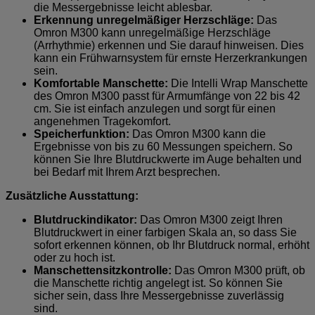
die Messergebnisse leicht ablesbar.
Erkennung unregelmäßiger Herzschläge:
Das
Omron M300 kann unregelmäßige Herzschläge
(Arrhythmie) erkennen und Sie darauf hinweisen. Dies
kann ein Frühwarnsystem für ernste Herzerkrankungen
sein.
Komfortable Manschette:
Die Intelli Wrap Manschette
des Omron M300 passt für Armumfänge von 22 bis 42
cm. Sie ist einfach anzulegen und sorgt für einen
angenehmen Tragekomfort.
Speicherfunktion:
Das Omron M300 kann die
Ergebnisse von bis zu 60 Messungen speichern. So
können Sie Ihre Blutdruckwerte im Auge behalten und
bei Bedarf mit Ihrem Arzt besprechen.
Zusätzliche Ausstattung:
Blutdruckindikator:
Das Omron M300 zeigt Ihren
Blutdruckwert in einer farbigen Skala an, so dass Sie
sofort erkennen können, ob Ihr Blutdruck normal, erhöht
oder zu hoch ist.
Manschettensitzkontrolle:
Das Omron M300 prüft, ob
die Manschette richtig angelegt ist. So können Sie
sicher sein, dass Ihre Messergebnisse zuverlässig
sind.