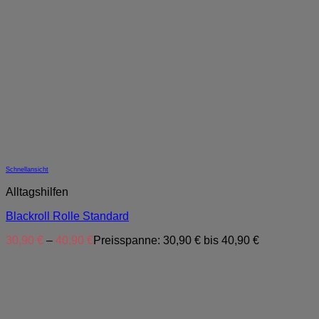
Schnellansicht
Alltagshilfen
Blackroll Rolle Standard
30,90
€
–
40,90
€
Preisspanne: 30,90 € bis 40,90 €