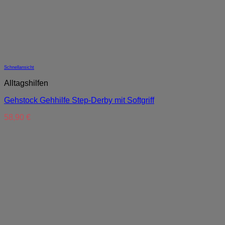
Schnellansicht
Alltagshilfen
Gehstock Gehhilfe Step-Derby mit Softgriff
58,90
€