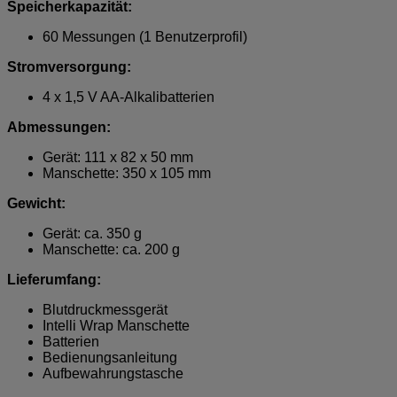
Speicherkapazität:
60 Messungen (1 Benutzerprofil)
Stromversorgung:
4 x 1,5 V AA-Alkalibatterien
Abmessungen:
Gerät: 111 x 82 x 50 mm
Manschette: 350 x 105 mm
Gewicht:
Gerät: ca. 350 g
Manschette: ca. 200 g
Lieferumfang:
Blutdruckmessgerät
Intelli Wrap Manschette
Batterien
Bedienungsanleitung
Aufbewahrungstasche