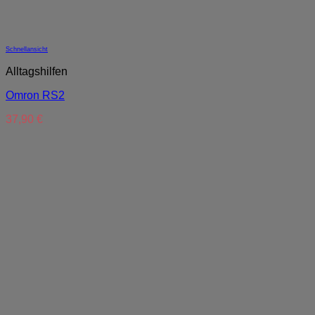
Schnellansicht
Alltagshilfen
Omron RS2
37,90
€