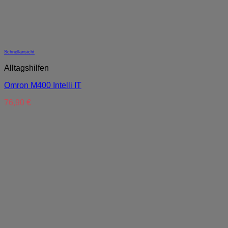
Schnellansicht
Alltagshilfen
Omron M400 Intelli IT
76,90
€