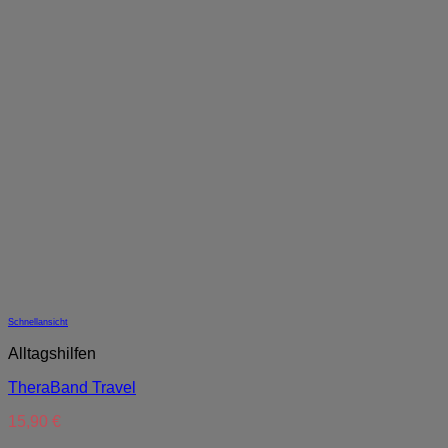
Schnellansicht
Alltagshilfen
TheraBand Travel
15,90
€