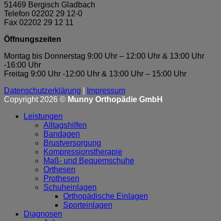
51469 Bergisch Gladbach
Telefon 02202 29 12-0
Fax 02202 29 12 11
Öffnungszeiten
Montag bis Donnerstag 9:00 Uhr – 12:00 Uhr & 13:00 Uhr
-16:00 Uhr
Freitag 9:00 Uhr -12:00 Uhr & 13:00 Uhr – 15:00 Uhr
Datenschutzerklärung
|
Impressum
Copyright 2026 ©
Munny Orthopädie GmbH
Leistungen
Alltagshilfen
Bandagen
Brustversorgung
Kompressionstherapie
Maß- und Bequemschuhe
Orthesen
Prothesen
Schuheinlagen
Orthopädische Einlagen
Sporteinlagen
Diagnosen