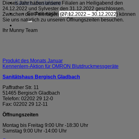
Karriere | Ausbildung
Dieses Jahr haben unsere Filialen an Heiligabend den
24.12.2022 und Sylvester den 31.12.2022 geschlossen.
Suchen nach:
Zwischen den Feiertagen (27.12.2022 – 30.12.2022) können
Sie uns natürlich zu unseren Öffnungszeiten besuchen.
Ihr Munny Team
Produkt des Monats Januar
Kennenlern-Aktion für OMRON Blutdruckmessgeräte
Sanitätshaus Bergisch Gladbach
Paffrather Str. 11
51465 Bergisch Gladbach
Telefon: 02202 29 12-0
Fax: 02202 29 12-11
Öffnungszeiten
Montag bis Freitag 9:00 Uhr -18:30 Uhr
Samstag 9:00 Uhr -14:00 Uhr